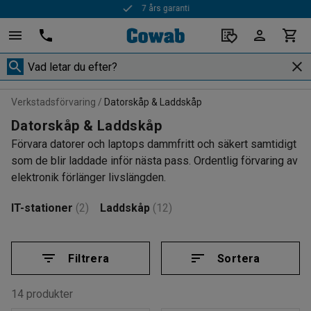
Snabba leveranser
Verkstadsförvaring
Datorskåp & Laddskåp
Datorskåp & Laddskåp
Förvara datorer och laptops dammfritt och säkert samtidigt
som de blir laddade inför nästa pass. Ordentlig förvaring av
elektronik förlänger livslängden.
IT-stationer
(2)
Laddskåp
(12)
Filtrera
Sortera
14 produkter