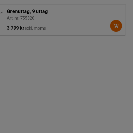
Grenuttag, 9 uttag
Art. nr: 755320
3 799 kr
exkl. moms