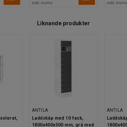
exkl. moms
exkl. mom
Liknande produkter
ANTILA
ANTILA
solerat,
Laddskåp med 10 fack,
Laddskåp
1800x400x500 mm, grå med
1800x400