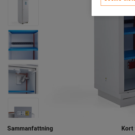
Sammanfattning
Kort