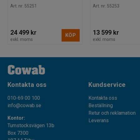
Art. nr
:
55251
Art. nr
:
55253
24 499 kr
13 599 kr
KÖP
exkl. moms
exkl. moms
Kontakta oss
Kundservice
010-69 00 100
Kontakta oss
info@cowab.se
Beställning
Retur och reklamation
Kontor:
Leverans
Tumstocksvägen 13b
Box 7300