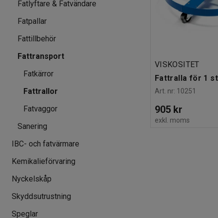
Fatlyftare & Fatvändare
Fatpallar
Fattillbehör
Fattransport
VISKOSITET
Fatkärror
Fattralla för 1 
Fattrallor
Art. nr
:
10251
905 kr
Fatvaggor
exkl. moms
Sanering
IBC- och fatvärmare
Kemikalieförvaring
Nyckelskåp
Skyddsutrustning
Speglar