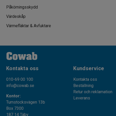
Påkörningsskydd
Värdeskåp
Värmefläktar & Avfuktare
Kontakta oss
Kundservice
010-69 00 100
Kontakta oss
info@cowab.se
Beställning
Retur och reklamation
Kontor:
Leverans
Tumstocksvägen 13b
Box 7300
187 14 Täby