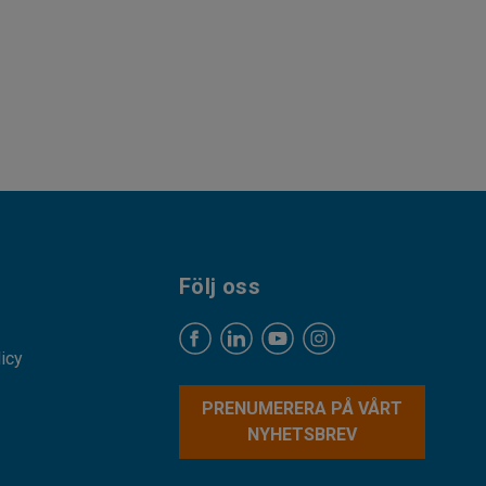
Följ oss
licy
PRENUMERERA PÅ VÅRT
NYHETSBREV