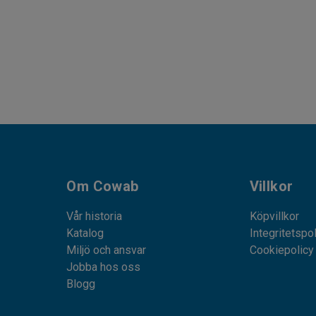
Om Cowab
Villkor
Vår historia
Köpvillkor
Katalog
Integritetspo
Miljö och ansvar
Cookiepolicy
Jobba hos oss
Blogg