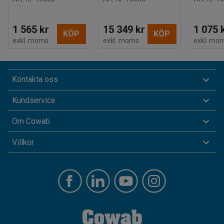
1 565 kr
15 349 kr
1 075 
KÖP
KÖP
exkl. moms
exkl. moms
exkl. mo
Kontakta oss
Kundservice
Om Cowab
Villkor