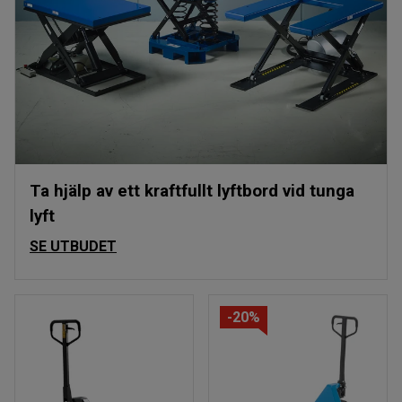
Ta hjälp av ett kraftfullt lyftbord vid tunga
lyft
SE UTBUDET
-20%