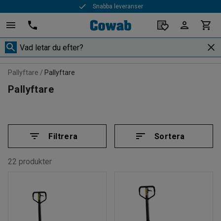
Snabba leveranser
Pallyftare
Pallyftare
Pallyftare
Filtrera
Sortera
22 produkter