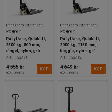
Finns i flera utföranden
Finns i flera utföranden
KOBOLT
KOBOLT
Pallyftare, Quicklift,
Pallyftare, Quicklift,
2500 kg, 800 mm,
2000 kg, 1150 mm,
singel, nylon, grå
boggie, nylon, grå
Art. nr
:
22431
Art. nr
:
22412
4 555 kr
4 649 kr
KÖP
KÖP
exkl. moms
exkl. moms