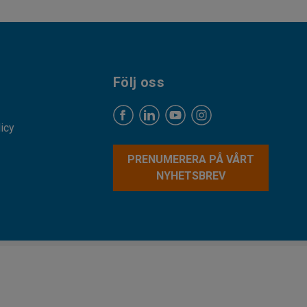
Följ oss
licy
PRENUMERERA PÅ VÅRT
NYHETSBREV