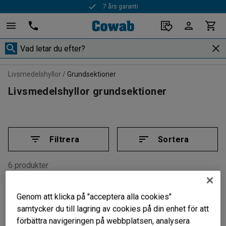
7 års garanti
Livsmedelshyllor
Grundsektioner
Livsmedelshyllor grundsektioner
Filtrera
Sortera
6 produkter
Genom att klicka på "acceptera alla cookies"
samtycker du till lagring av cookies på din enhet för att
förbättra navigeringen på webbplatsen, analysera