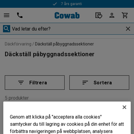
7 års garanti
Däckförvaring
Däckställ påbyggnadssektioner
Däckställ påbyggnadssektioner
Filtrera
Sortera
5 produkter
Genom att klicka på "acceptera alla cookies"
samtycker du till lagring av cookies på din enhet för att
förbättra navigeringen på webbplatsen, analysera