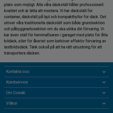
plats som möjligt. Alla våra däckställ håller professionell
kvalitet och är lätta att montera. Vi har däckställ för
container, däckställ på hjul och kompakthyllor för däck. Det
utöver våra traditionella däckställ som både grundsektion
och påbyggnadssektion om du ska utöka din förvaring. Vi
kar även ställ för hemmafixaren i garaget med plats för åtta
bildäck, eller för åkeriet som behöver effektiv förvaring av
lastbildsdäck. Tänk också på att ha rätt utrustning för att
transportera däcken.
Kontakta oss
Kundservice
Om Cowab
Villkor