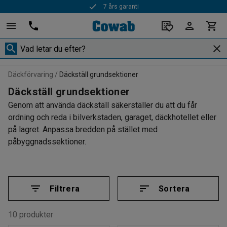
7 års garanti
Snabba leveranser
Däckförvaring
Däckställ grundsektioner
Däckställ grundsektioner
Genom att använda däckställ säkerställer du att du får
ordning och reda i bilverkstaden, garaget, däckhotellet eller
på lagret. Anpassa bredden på stället med
påbyggnadssektioner.
Filtrera
Sortera
10 produkter