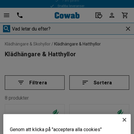
Snabba leveranser
Klädhängare & Skohyllor
Klädhängare & Hatthyllor
Klädhängare & Hatthyllor
Filtrera
Sortera
8 produkter
Genom att klicka på "acceptera alla cookies"