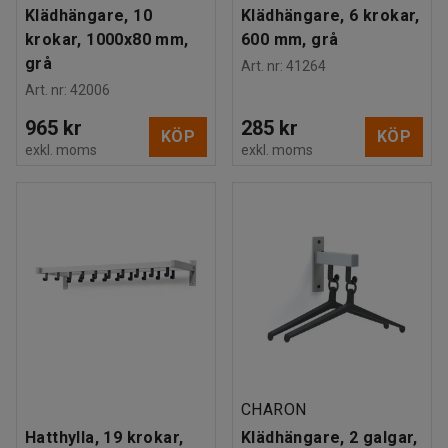
Klädhängare, 10
Klädhängare, 6 krokar,
krokar, 1000x80 mm,
600 mm, grå
grå
Art. nr
:
41264
Art. nr
:
42006
965 kr
285 kr
KÖP
KÖP
exkl. moms
exkl. moms
CHARON
Hatthylla, 19 krokar,
Klädhängare, 2 galgar,