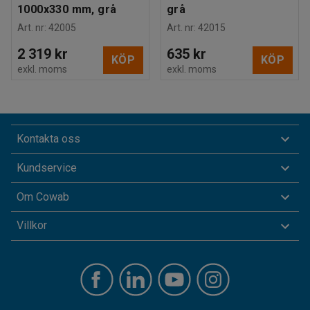
1000x330 mm, grå
grå
Art. nr
:
42005
Art. nr
:
42015
2 319 kr
635 kr
KÖP
KÖP
exkl. moms
exkl. moms
Kontakta oss
Kundservice
Om Cowab
Villkor