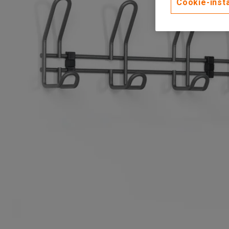
Cookie-instä