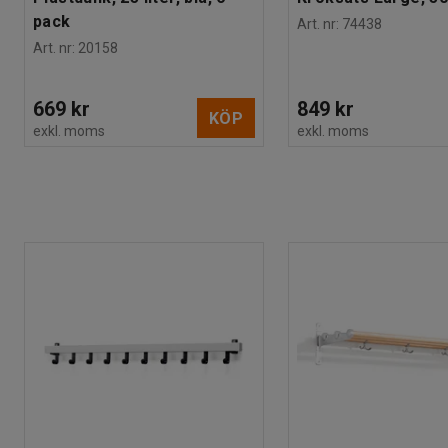
pack
Art. nr
:
74438
Art. nr
:
20158
669 kr
849 kr
KÖP
exkl. moms
exkl. moms