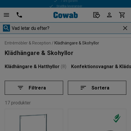
Snabba leveranser
Entrémöbler & Reception
Klädhängare & Skohyllor
Klädhängare & Skohyllor
Klädhängare & Hatthyllor
(8)
Konfektionsvagnar & Kläds
Filtrera
Sortera
17 produkter