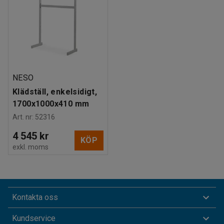
NESO
Klädställ, enkelsidigt,
1700x1000x410 mm
Art. nr
:
52316
4 545 kr
KÖP
exkl. moms
Kontakta oss
Kundservice