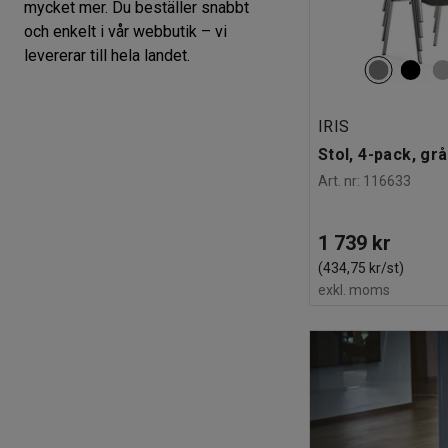
mycket mer. Du beställer snabbt
och enkelt i vår webbutik – vi
levererar till hela landet.
IRIS
Stol, 4-pack, grå
Art. nr
:
116633
1 739 kr
(434,75 kr/st)
exkl. moms