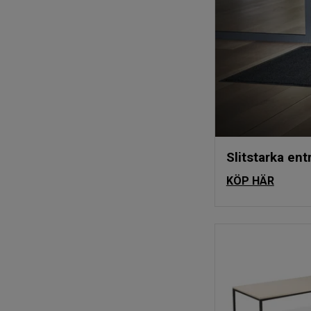
Slitstarka ent
KÖP HÄR