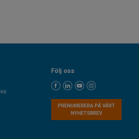
Följ oss
licy
PRENUMERERA PÅ VÅRT
NYHETSBREV