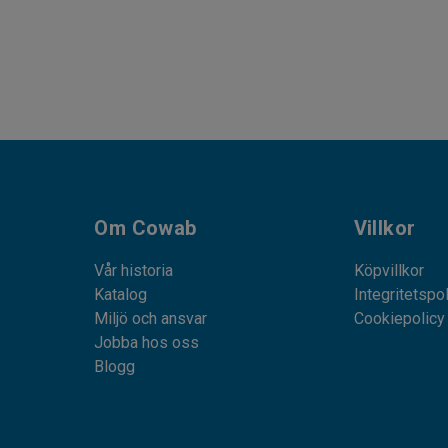
Om Cowab
Villkor
Vår historia
Köpvillkor
Katalog
Integritetspo
Miljö och ansvar
Cookiepolicy
Jobba hos oss
Blogg