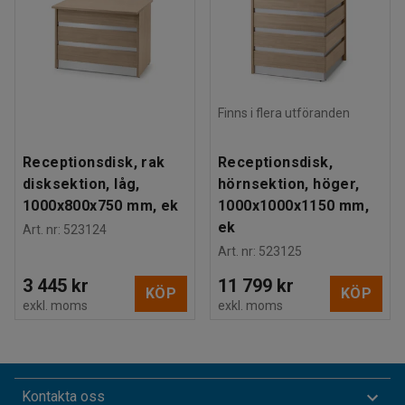
Finns i flera utföranden
Receptionsdisk, rak
Receptionsdisk,
disksektion, låg,
hörnsektion, höger,
1000x800x750 mm, ek
1000x1000x1150 mm,
ek
Art. nr
:
523124
Art. nr
:
523125
3 445 kr
11 799 kr
KÖP
KÖP
exkl. moms
exkl. moms
Kontakta oss