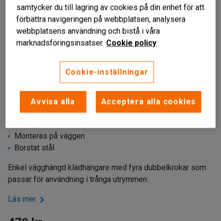
samtycker du till lagring av cookies på din enhet för att
förbättra navigeringen på webbplatsen, analysera
webbplatsens användning och bistå i våra
marknadsföringsinsatser.
Cookie policy
Cookie-inställningar
Avvisa alla
Acceptera alla cookies
Med fyra dubbelkrokar
Monteras på väggen
Borstat stål
Enkel vägghängd klädhängare med fyra dubbelkrokar som
passar för användning i trånga utrymmen.
Läs mer