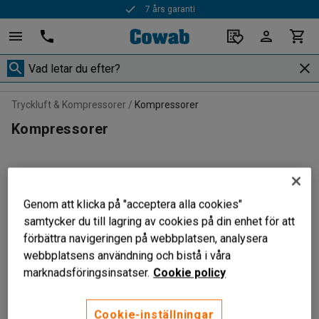
7 års garanti
Tryckluft & Kompressorer
Kompressorer
Kompressorer
Filtrera
Sortera
Genom att klicka på "acceptera alla cookies"
samtycker du till lagring av cookies på din enhet för att
3 produkter
förbättra navigeringen på webbplatsen, analysera
webbplatsens användning och bistå i våra
marknadsföringsinsatser.
Cookie policy
Cookie-inställningar