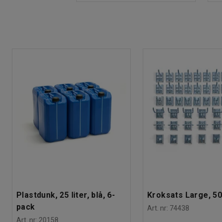
Plastdunk, 25 liter, blå, 6-
Kroksats Large, 50
pack
Art. nr
:
74438
Art. nr
:
20158