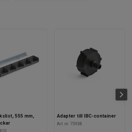
kslist, 555 mm,
Adapter till IBC-container
ackar
Art. nr
:
73938
410