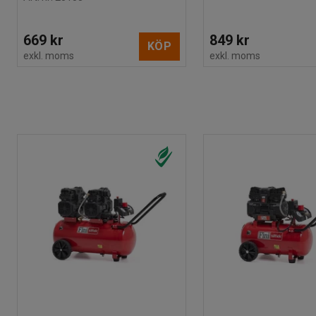
669 kr
849 kr
KÖP
exkl. moms
exkl. moms