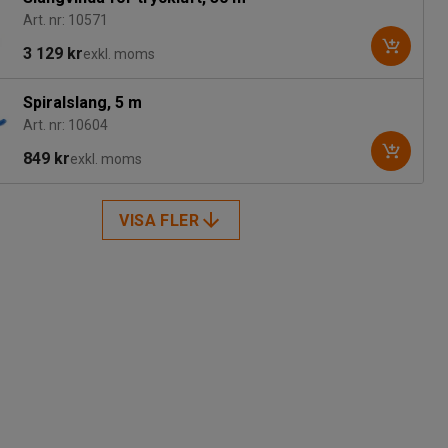
Art. nr: 10571
3 129 kr
exkl. moms
Spiralslang, 5 m
Art. nr: 10604
849 kr
exkl. moms
VISA FLER