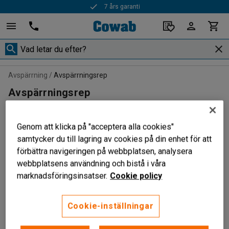
7 års garanti
Avspärrning
Avspärrningsrep
Avspärrningsrep
Genom att klicka på "acceptera alla cookies"
samtycker du till lagring av cookies på din enhet för att
Filtrera
Sortera
förbättra navigeringen på webbplatsen, analysera
webbplatsens användning och bistå i våra
4 produkter
marknadsföringsinsatser.
Cookie policy
Cookie-inställningar