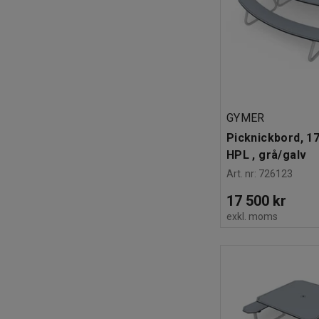
GYMER
Picknickbord, 1
HPL , grå/galv
Art. nr
:
726123
17 500 kr
exkl. moms