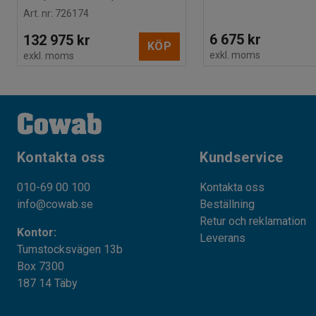
Art. nr
:
726174
6 675 kr
132 975 kr
KÖP
exkl. moms
exkl. moms
Kontakta oss
Kundservice
010-69 00 100
Kontakta oss
info@cowab.se
Beställning
Retur och reklamation
Kontor:
Leverans
Tumstocksvägen 13b
Box 7300
187 14 Täby