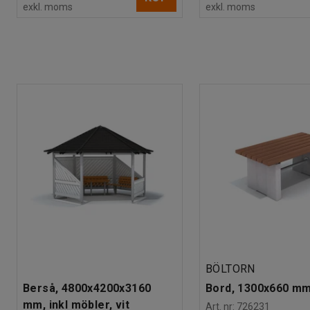
exkl. moms
exkl. moms
BÖLTORN
Berså, 4800x4200x3160
Bord, 1300x660 m
mm, inkl möbler, vit
Art. nr
:
726231