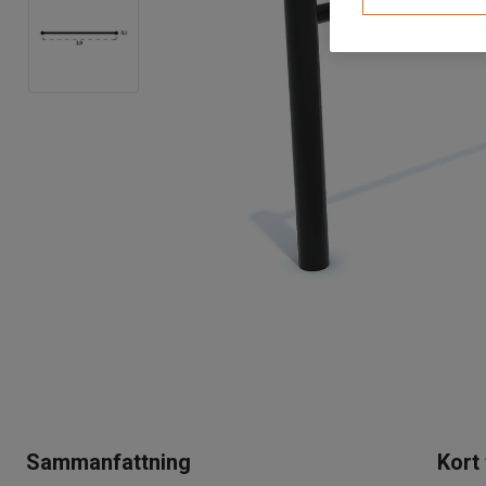
Sammanfattning
Kort