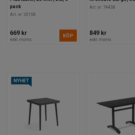
pack
Art. nr
:
74438
Art. nr
:
20158
669 kr
849 kr
KÖP
exkl. moms
exkl. moms
NYHET