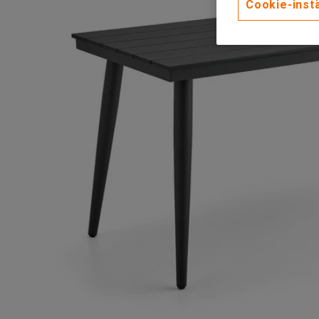
Cookie-instä