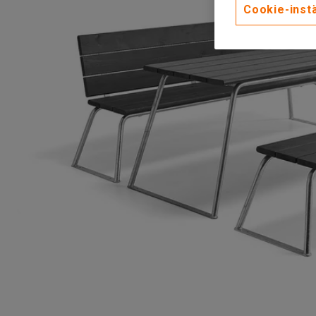
Cookie-instä