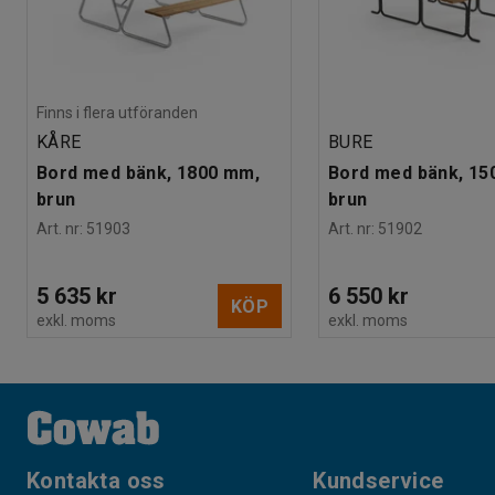
Finns i flera utföranden
KÅRE
BURE
Bord med bänk, 1800 mm,
Bord med bänk, 15
brun
brun
Art. nr
:
51903
Art. nr
:
51902
5 635 kr
6 550 kr
KÖP
exkl. moms
exkl. moms
Kontakta oss
Kundservice