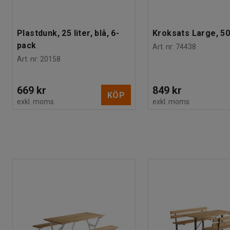
Plastdunk, 25 liter, blå, 6-
Kroksats Large, 50
pack
Art. nr
:
74438
Art. nr
:
20158
669 kr
849 kr
KÖP
exkl. moms
exkl. moms