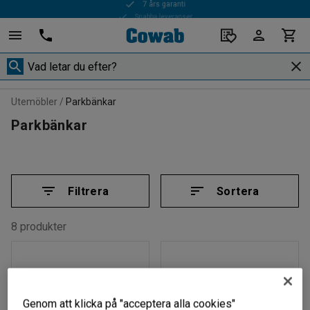
Snabba leveranser
Utemöbler
Parkbänkar
Parkbänkar
Filtrera
Sortera
8 produkter
Genom att klicka på "acceptera alla cookies"