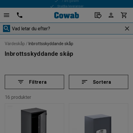
Snabba leveranser
Värdeskåp
Inbrottsskyddande skåp
Inbrottsskyddande skåp
Filtrera
Sortera
16 produkter