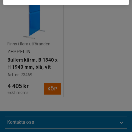
Finns i flera utföranden
ZEPPELIN
Bullerskärm, B 1340 x
H 1940 mm, blå, vit
Art. nr
:
73469
4 405 kr
KÖP
exkl. moms
Kontakta oss