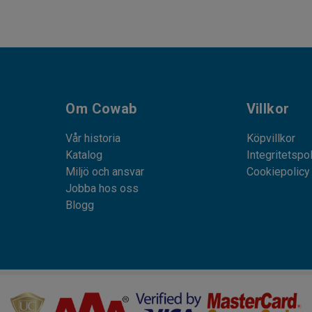
Om Cowab
Villkor
Vår historia
Köpvillkor
Katalog
Integritetspo
Miljö och ansvar
Cookiepolicy
Jobba hos oss
Blogg