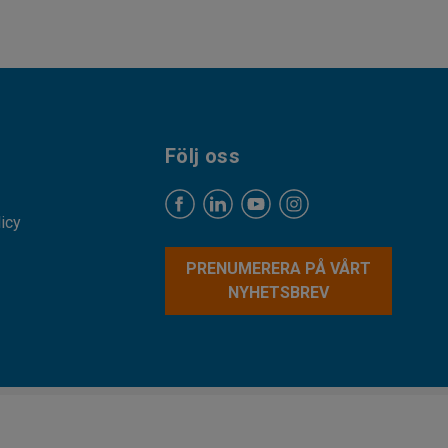
Följ oss
licy
PRENUMERERA PÅ VÅRT
NYHETSBREV