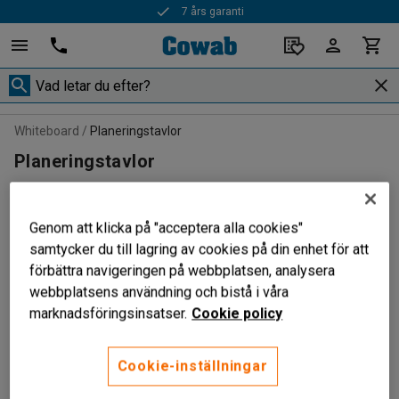
7 års garanti
Whiteboard
Planeringstavlor
Planeringstavlor
Genom att klicka på "acceptera alla cookies"
Filtrera
Sortera
samtycker du till lagring av cookies på din enhet för att
förbättra navigeringen på webbplatsen, analysera
webbplatsens användning och bistå i våra
3 produkter
marknadsföringsinsatser.
Cookie policy
NYHET
NYHET
Cookie-inställningar