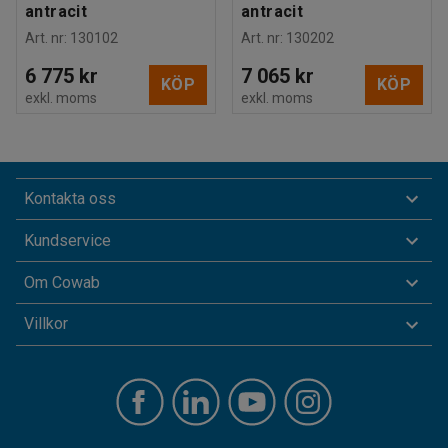
antracit
antracit
Art. nr
:
130102
Art. nr
:
130202
6 775 kr
7 065 kr
KÖP
KÖP
exkl. moms
exkl. moms
Kontakta oss
Kundservice
Om Cowab
Villkor