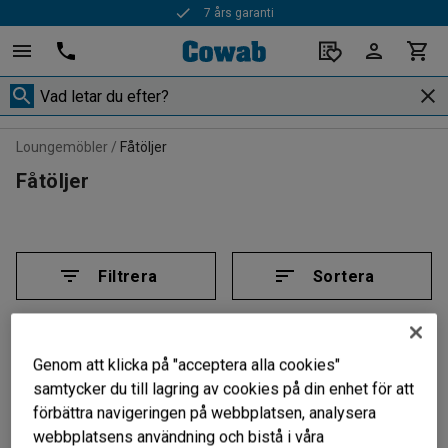
7 års garanti
Loungemöbler
Fåtöljer
Fåtöljer
Filtrera
Sortera
6 produkter
Genom att klicka på "acceptera alla cookies"
samtycker du till lagring av cookies på din enhet för att
förbättra navigeringen på webbplatsen, analysera
webbplatsens användning och bistå i våra