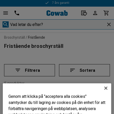
Snabba leveranser
Broschyrställ
Fristående
Fristående broschyrställ
Filtrera
Sortera
5 produkter
Genom att klicka på "acceptera alla cookies"
samtycker du till lagring av cookies på din enhet för att
förbättra navigeringen på webbplatsen, analysera