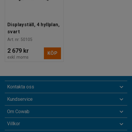
Displayställ, 4 hyllplan,
svart
Art. nr
:
50105
2 679 kr
KÖP
exkl. moms
Kontakta oss
Kundservice
Om Cowab
Villkor