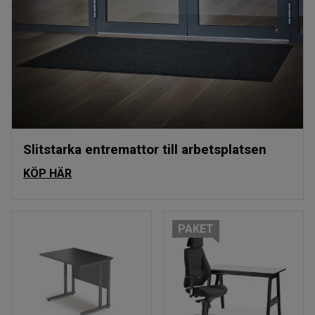
Slitstarka entremattor till arbetsplatsen
KÖP HÄR
PAKET