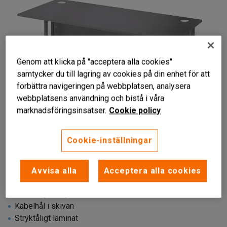
Genom att klicka på "acceptera alla cookies"
samtycker du till lagring av cookies på din enhet för att
förbättra navigeringen på webbplatsen, analysera
webbplatsens användning och bistå i våra
marknadsföringsinsatser.
Cookie policy
Liknande produkter
Cookie-inställningar
Avvisa alla
Acceptera alla cookies
Med insynsskydd
Kabelhål i skivan
Stryktåligt laminat