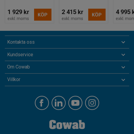
1 929 kr
2 415 kr
4 995 
KÖP
KÖP
exkl. moms
exkl. moms
exkl. mo
Kontakta oss
Kundservice
Om Cowab
Villkor