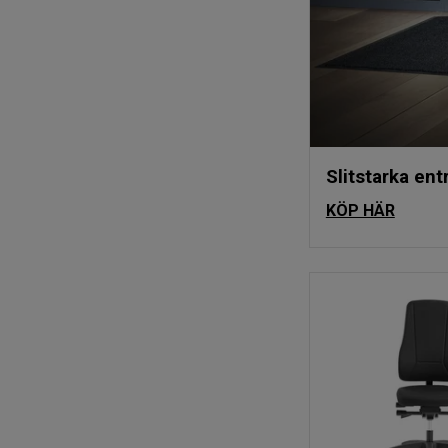
Slitstarka ent
KÖP HÄR