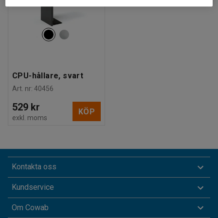
CPU-hållare, svart
Art. nr
:
40456
529 kr
KÖP
exkl. moms
Kontakta oss
Kundservice
Om Cowab