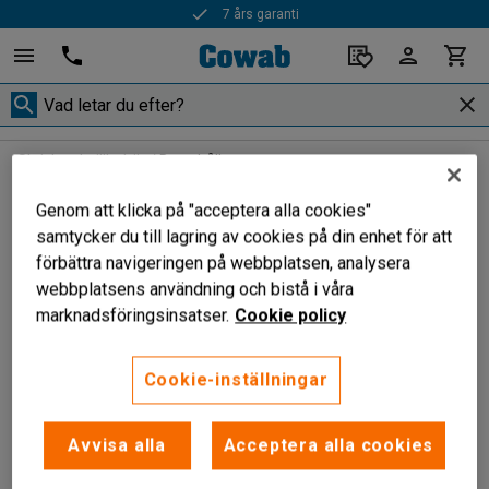
7 års garanti
Skrivbordstillbehör
Datorhållare
Datorhållare
Genom att klicka på "acceptera alla cookies"
samtycker du till lagring av cookies på din enhet för att
förbättra navigeringen på webbplatsen, analysera
webbplatsens användning och bistå i våra
Filtrera
Sortera
marknadsföringsinsatser.
Cookie policy
1 produkter
Cookie-inställningar
Avvisa alla
Acceptera alla cookies