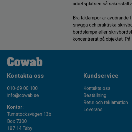
arbetsplatsen så säkerställ a
Bra taklampor är avgörande f
snygga och praktiska skrivbo
bordslampa eller skrivbordsla
koncentrerat på objektet. På
Kontakta oss
Kundservice
010-69 00 100
Kontakta oss
info@cowab.se
Beställning
Retur och reklamation
Kontor:
Leverans
Tumstocksvägen 13b
Box 7300
187 14 Täby