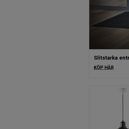
Slitstarka ent
KÖP HÄR