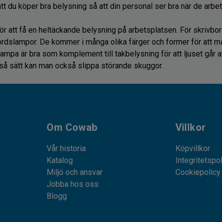
tt du köper bra belysning så att din personal ser bra när de arbet
ör att få en heltäckande belysning på arbetsplatsen. För skrivb
rdslampor. De kommer i många olika färger och former för att ma
mpa är bra som komplement till takbelysning för att ljuset går att
 så sätt kan man också slippa störande skuggor.
Om Cowab
Villkor
Vår historia
Köpvillkor
Katalog
Integritetspo
Miljö och ansvar
Cookiepolicy
Jobba hos oss
Blogg