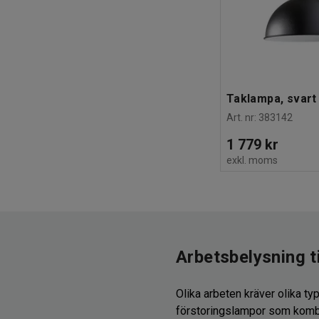
Taklampa, svart
Art. nr
:
383142
1 779 kr
exkl. moms
Arbetsbelysning ti
Olika arbeten kräver olika typ
förstoringslampor som kombi