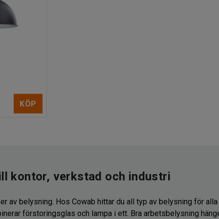
KÖP
ll kontor, verkstad och industri
er av belysning. Hos Cowab hittar du all typ av belysning för alla 
nerar förstoringsglas och lampa i ett. Bra arbetsbelysning hän