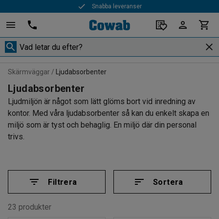
Snabba leveranser
Skärmväggar
Ljudabsorbenter
Ljudabsorbenter
Ljudmiljön är något som lätt glöms bort vid inredning av
kontor. Med våra ljudabsorbenter så kan du enkelt skapa en
miljö som är tyst och behaglig. En miljö där din personal
trivs.
Filtrera
Sortera
23 produkter