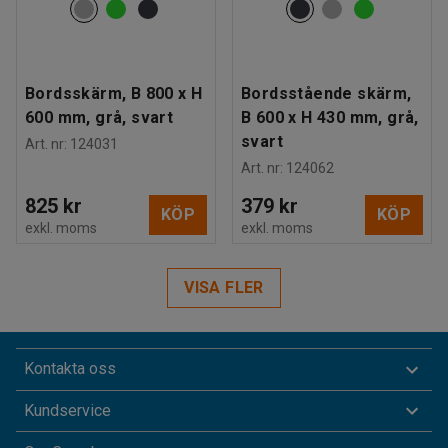
Bordsskärm, B 800 x H
Bordsstående skärm,
600 mm, grå, svart
B 600 x H 430 mm, grå,
svart
Art. nr
:
124031
Art. nr
:
124062
825 kr
379 kr
KÖP
KÖP
exkl. moms
exkl. moms
VISA FLER
Kontakta oss
Kundservice