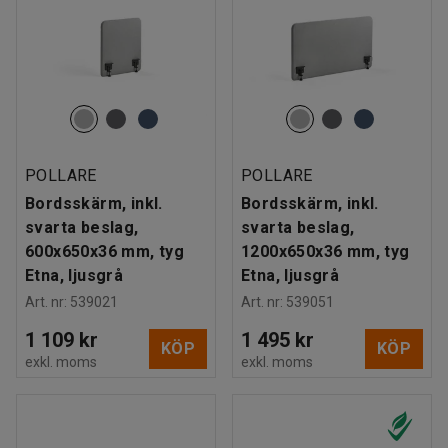
POLLARE
POLLARE
Bordsskärm, inkl.
Bordsskärm, inkl.
svarta beslag,
svarta beslag,
600x650x36 mm, tyg
1200x650x36 mm, tyg
Etna, ljusgrå
Etna, ljusgrå
Art. nr
:
539021
Art. nr
:
539051
1 109 kr
1 495 kr
KÖP
KÖP
exkl. moms
exkl. moms