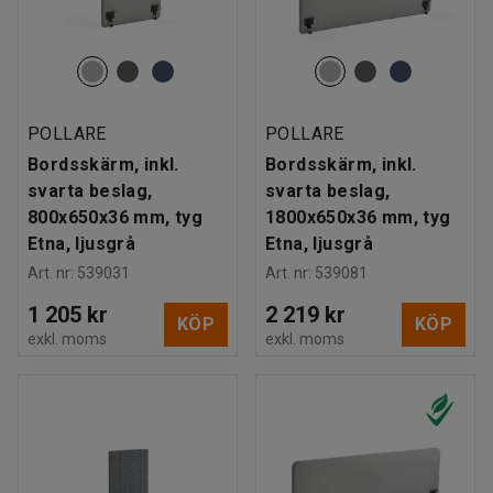
POLLARE
POLLARE
Bordsskärm, inkl.
Bordsskärm, inkl.
svarta beslag,
svarta beslag,
800x650x36 mm, tyg
1800x650x36 mm, tyg
Etna, ljusgrå
Etna, ljusgrå
Art. nr
:
539031
Art. nr
:
539081
1 205 kr
2 219 kr
KÖP
KÖP
exkl. moms
exkl. moms