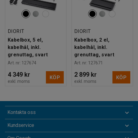
DIORIT
DIORIT
Kabelbox, 5 el,
Kabelbox, 2 el,
kabelhål, inkl.
kabelhål, inkl.
grenuttag, svart
grenuttag, svart
Art. nr
:
127674
Art. nr
:
127671
4 349 kr
2 899 kr
KÖP
KÖP
exkl. moms
exkl. moms
Kontakta oss
Kundservice