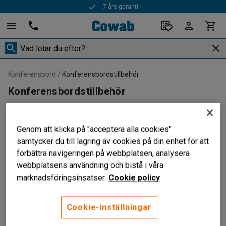
7 års garanti
Konferensbord
Konferensbordstillbehör
Konferensbordstillbehör
Genom att klicka på "acceptera alla cookies"
Filtrera
Sortera
samtycker du till lagring av cookies på din enhet för att
förbättra navigeringen på webbplatsen, analysera
webbplatsens användning och bistå i våra
4 produkter
marknadsföringsinsatser.
Cookie policy
Cookie-inställningar