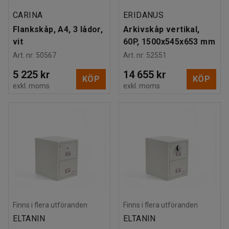
CARINA
ERIDANUS
Flankskåp, A4, 3 lådor,
Arkivskåp vertikal,
vit
60P, 1500x545x653 mm
Art. nr
:
50567
Art. nr
:
52551
5 225 kr
14 655 kr
KÖP
KÖP
exkl. moms
exkl. moms
Finns i flera utföranden
Finns i flera utföranden
ELTANIN
ELTANIN