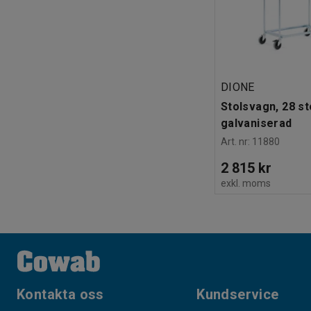
DIONE
Stolsvagn, 28 st
galvaniserad
Art. nr
:
11880
2 815 kr
exkl. moms
Kontakta oss
Kundservice