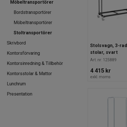
Möbeltransportörer
Bordstransportörer
Möbeltransportörer
Stoltransportörer
Skrivbord
Stolsvagn, 3-rad
stolar, svart
Kontorsförvaring
Art. nr
:
125889
Kontorsinredning & Tillbehör
4 415 kr
Kontorsstolar & Mattor
exkl. moms
Lunchrum
Presentation