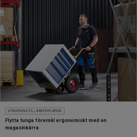
UTRUSTNING TILL ARBETSPLATSEN
Flytta tunga föremål ergonomiskt med en
magasinkärra