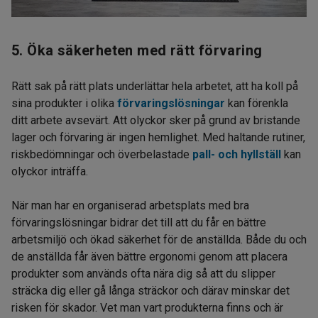
5. Öka säkerheten med rätt förvaring
Rätt sak på rätt plats underlättar hela arbetet, att ha koll på
sina produkter i olika
förvaringslösningar
kan förenkla
ditt arbete avsevärt. Att olyckor sker på grund av bristande
lager och förvaring är ingen hemlighet. Med haltande rutiner,
riskbedömningar och överbelastade
pall- och hyllställ
kan
olyckor inträffa.
När man har en organiserad arbetsplats med bra
förvaringslösningar bidrar det till att du får en bättre
arbetsmiljö och ökad säkerhet för de anställda. Både du och
de anställda får även bättre ergonomi genom att placera
produkter som används ofta nära dig så att du slipper
sträcka dig eller gå långa sträckor och därav minskar det
risken för skador. Vet man vart produkterna finns och är