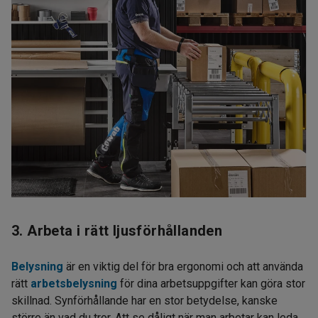
3. Arbeta i rätt ljusförhållanden
Belysning
är en viktig del för bra ergonomi och att använda
rätt
arbetsbelysning
för dina arbetsuppgifter kan göra stor
skillnad. Synförhållande har en stor betydelse, kanske
större än vad du tror. Att se dåligt när man arbetar kan leda