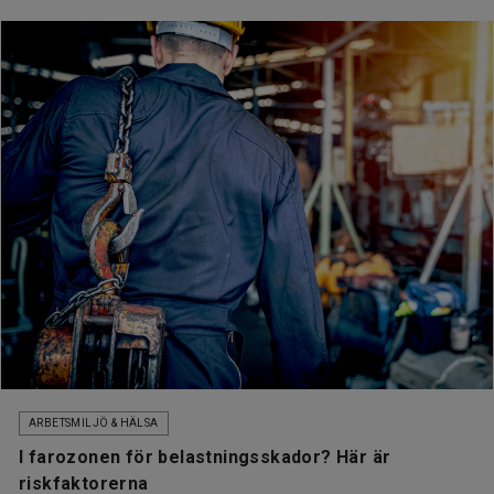
ARBETSMILJÖ & HÄLSA
I farozonen för belastningsskador? Här är
riskfaktorerna