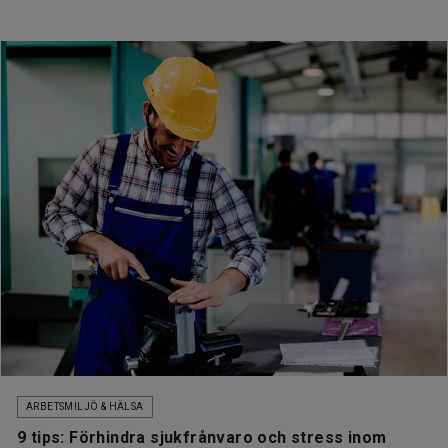
ARBETSMILJÖ & HÄLSA
9 tips: Förhindra sjukfrånvaro och stress inom