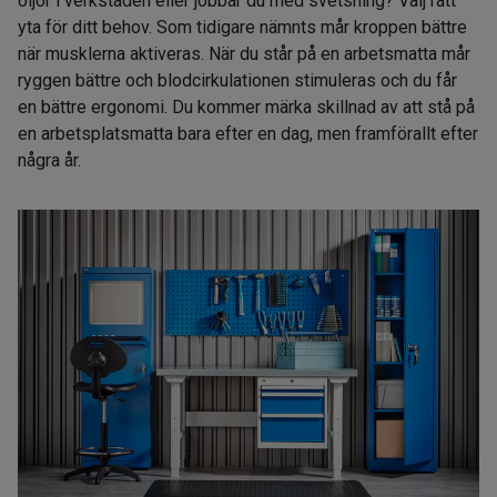
oljor i verkstaden eller jobbar du med svetsning? Välj rätt
yta för ditt behov. Som tidigare nämnts mår kroppen bättre
när musklerna aktiveras. När du står på en arbetsmatta mår
ryggen bättre och blodcirkulationen stimuleras och du får
en bättre ergonomi. Du kommer märka skillnad av att stå på
en arbetsplatsmatta bara efter en dag, men framförallt efter
några år.