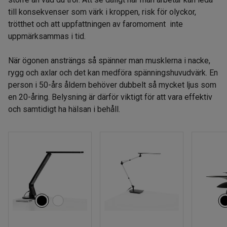
till konsekvenser som värk i kroppen, risk för olyckor,
trötthet och att uppfattningen av faromoment inte
uppmärksammas i tid.
När ögonen ansträngs så spänner man musklerna i nacke,
rygg och axlar och det kan medföra spänningshuvudvärk. En
person i 50-års åldern behöver dubbelt så mycket ljus som
en 20-åring. Belysning är därför viktigt för att vara effektiv
och samtidigt ha hälsan i behåll.