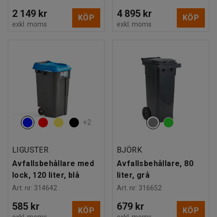
2 149 kr
4 895 kr
KÖP
KÖP
exkl. moms
exkl. moms
+
2
LIGUSTER
BJÖRK
Avfallsbehållare med
Avfallsbehållare, 80
lock, 120 liter, blå
liter, grå
Art. nr
:
314642
Art. nr
:
316652
585 kr
679 kr
KÖP
KÖP
exkl. moms
exkl. moms