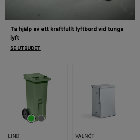
Ta hjälp av ett kraftfullt lyftbord vid tunga
lyft
SE UTBUDET
LIND
VALNÖT