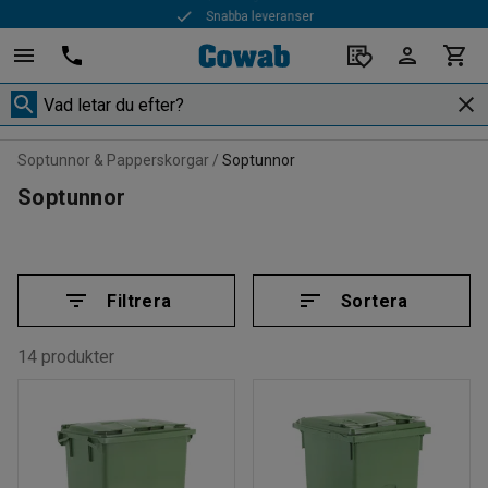
Snabba leveranser
Soptunnor & Papperskorgar
Soptunnor
Soptunnor
Filtrera
Sortera
14 produkter