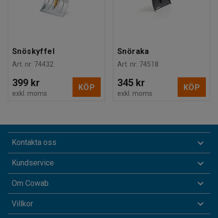
Snöskyffel
Snöraka
Art. nr
:
74432
Art. nr
:
74518
399 kr
345 kr
KÖP
KÖP
exkl. moms
exkl. moms
Kontakta oss
Kundservice
Om Cowab
Villkor