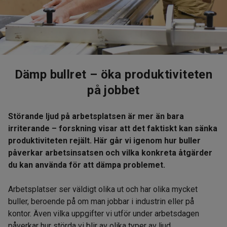
Dämp bullret – öka produktiviteten
på jobbet
Störande ljud på arbetsplatsen är mer än bara
irriterande – forskning visar att det faktiskt kan sänka
produktiviteten rejält. Här går vi igenom hur buller
påverkar arbetsinsatsen och vilka konkreta åtgärder
du kan använda för att dämpa problemet.
Arbetsplatser ser väldigt olika ut och har olika mycket
buller, beroende på om man jobbar i industrin eller på
kontor. Även vilka uppgifter vi utför under arbetsdagen
påverkar hur störda vi blir av olika typer av ljud.