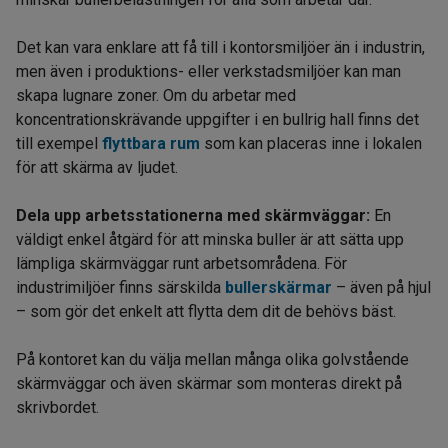
Det kan vara enklare att få till i kontorsmiljöer än i industrin,
men även i produktions- eller verkstadsmiljöer kan man
skapa lugnare zoner. Om du arbetar med
koncentrationskrävande uppgifter i en bullrig hall finns det
till exempel
flyttbara rum
som kan placeras inne i lokalen
för att skärma av ljudet.
Dela upp arbetsstationerna med skärmväggar:
En
väldigt enkel åtgärd för att minska buller är att sätta upp
lämpliga skärmväggar runt arbetsområdena. För
industrimiljöer finns särskilda
bullerskärmar
– även på hjul
– som gör det enkelt att flytta dem dit de behövs bäst.
På kontoret kan du välja mellan många olika golvstående
skärmväggar och även skärmar som monteras direkt på
skrivbordet.