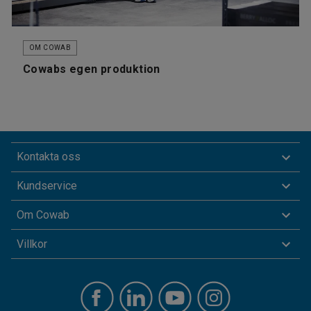
OM COWAB
Cowabs egen produktion
Kontakta oss
Kundservice
Om Cowab
Villkor