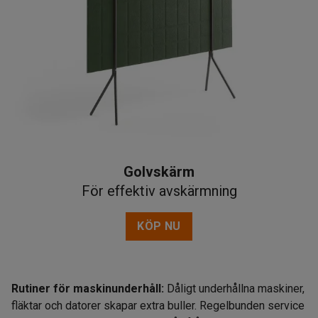
Golvskärm
För effektiv avskärmning
KÖP NU
Rutiner för maskinunderhåll:
Dåligt underhållna maskiner,
fläktar och datorer skapar extra buller. Regelbunden service