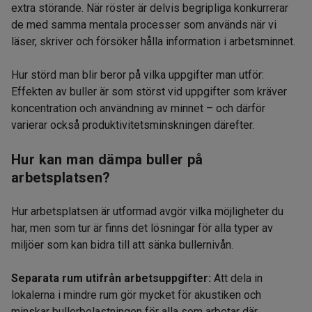
extra störande. När röster är delvis begripliga konkurrerar
de med samma mentala processer som används när vi
läser, skriver och försöker hålla information i arbetsminnet.
Hur störd man blir beror på vilka uppgifter man utför:
Effekten av buller är som störst vid uppgifter som kräver
koncentration och användning av minnet – och därför
varierar också produktivitetsminskningen därefter.
Hur kan man dämpa buller på
arbetsplatsen?
Hur arbetsplatsen är utformad avgör vilka möjligheter du
har, men som tur är finns det lösningar för alla typer av
miljöer som kan bidra till att sänka bullernivån.
Separata rum utifrån arbetsuppgifter:
Att dela in
lokalerna i mindre rum gör mycket för akustiken och
minskar bullerbelastningen för alla som arbetar där.