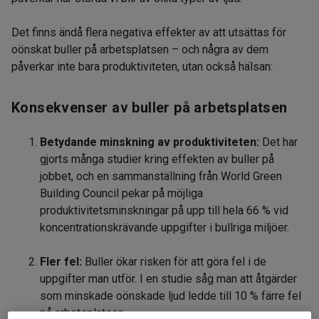
Det finns ändå flera negativa effekter av att utsättas för
oönskat buller på arbetsplatsen – och några av dem
påverkar inte bara produktiviteten, utan också hälsan:
Konsekvenser av buller på arbetsplatsen
Betydande minskning av produktiviteten:
Det har
gjorts många studier kring effekten av buller på
jobbet, och en sammanställning från World Green
Building Council pekar på möjliga
produktivitetsminskningar på upp till hela 66 % vid
koncentrationskrävande uppgifter i bullriga miljöer.
Fler fel:
Buller ökar risken för att göra fel i de
uppgifter man utför. I en studie såg man att åtgärder
som minskade oönskade ljud ledde till 10 % färre fel
på arbetsplatsen.