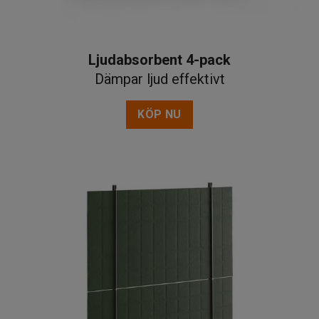
Ljudabsorbent 4-pack
Dämpar ljud effektivt
KÖP NU