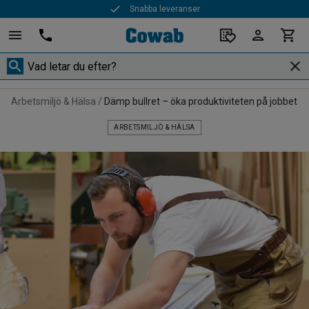
Snabba leveranser
Arbetsmiljö & Hälsa
Dämp bullret – öka produktiviteten på jobbet
ARBETSMILJÖ & HÄLSA