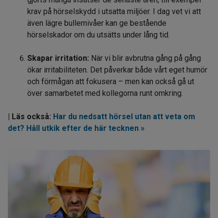
krav på hörselskydd i utsatta miljöer. I dag vet vi att
även lägre bullernivåer kan ge bestående
hörselskador om du utsätts under lång tid.
Skapar irritation:
När vi blir avbrutna gång på gång
ökar irritabiliteten. Det påverkar både vårt eget humör
och förmågan att fokusera – men kan också gå ut
över samarbetet med kollegorna runt omkring.
| Läs också:
Har du nedsatt hörsel utan att veta om
det? Håll utkik efter de här tecknen »