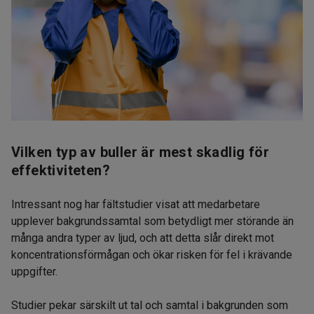
Vilken typ av buller är mest skadlig för
effektiviteten?
Intressant nog har fältstudier visat att medarbetare
upplever bakgrundssamtal som betydligt mer störande än
många andra typer av ljud, och att detta slår direkt mot
koncentrationsförmågan och ökar risken för fel i krävande
uppgifter.
Studier pekar särskilt ut tal och samtal i bakgrunden som