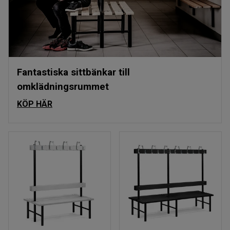
Fantastiska sittbänkar till
omklädningsrummet
KÖP HÄR