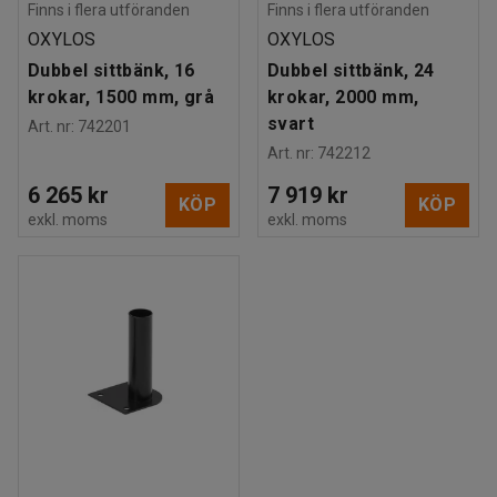
Finns i flera utföranden
Finns i flera utföranden
OXYLOS
OXYLOS
Dubbel sittbänk, 16
Dubbel sittbänk, 24
krokar, 1500 mm, grå
krokar, 2000 mm,
svart
Art. nr
:
742201
Art. nr
:
742212
6 265 kr
7 919 kr
KÖP
KÖP
exkl. moms
exkl. moms