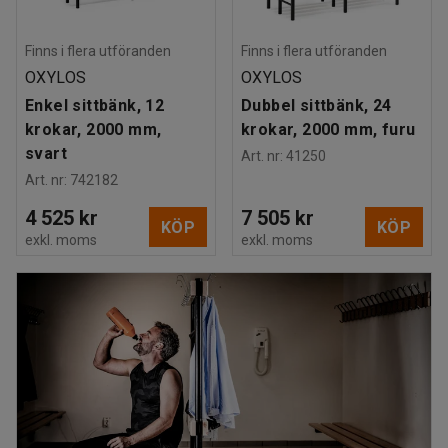
Finns i flera utföranden
Finns i flera utföranden
OXYLOS
OXYLOS
Enkel sittbänk, 12
Dubbel sittbänk, 24
krokar, 2000 mm,
krokar, 2000 mm, furu
svart
Art. nr
:
41250
Art. nr
:
742182
4 525 kr
7 505 kr
KÖP
KÖP
exkl. moms
exkl. moms