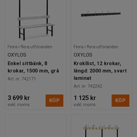
Finns i flera utföranden
Finns i flera utföranden
OXYLOS
OXYLOS
Enkel sittbänk, 8
Krokllist, 12 krokar,
krokar, 1500 mm, grå
längd: 2000 mm, svart
laminat
Art. nr
:
742171
Art. nr
:
742242
3 699 kr
1 125 kr
KÖP
KÖP
exkl. moms
exkl. moms