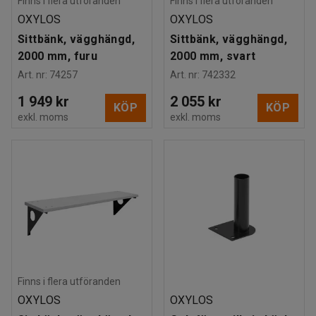
Finns i flera utföranden
Finns i flera utföranden
OXYLOS
OXYLOS
Sittbänk, vägghängd,
Sittbänk, vägghängd,
2000 mm, furu
2000 mm, svart
Art. nr
:
74257
Art. nr
:
742332
1 949 kr
2 055 kr
KÖP
KÖP
exkl. moms
exkl. moms
Finns i flera utföranden
OXYLOS
OXYLOS