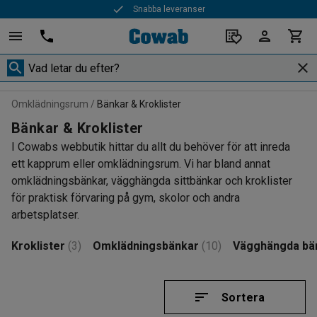
Snabba leveranser
Omklädningsrum
Bänkar & Kroklister
Bänkar & Kroklister
I Cowabs webbutik hittar du allt du behöver för att inreda
ett kapprum eller omklädningsrum. Vi har bland annat
omklädningsbänkar, vägghängda sittbänkar och kroklister
för praktisk förvaring på gym, skolor och andra
arbetsplatser.
Kroklister
(3)
Omklädningsbänkar
(10)
Vägghängda bä
Sortera