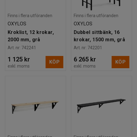
Finns i flera utföranden
Finns i flera utföranden
OXYLOS
OXYLOS
Kroklist, 12 krokar,
Dubbel sittbänk, 16
2000 mm, grå
krokar, 1500 mm, grå
Art. nr
:
742241
Art. nr
:
742201
1 125 kr
6 265 kr
KÖP
KÖP
exkl. moms
exkl. moms