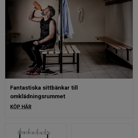
Fantastiska sittbänkar till
omklädningsrummet
KÖP HÄR