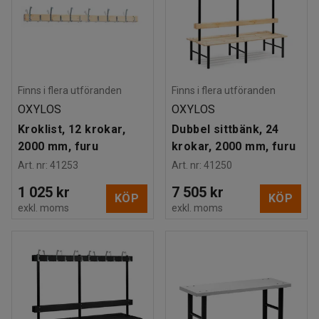
Finns i flera utföranden
Finns i flera utföranden
OXYLOS
OXYLOS
Kroklist, 12 krokar,
Dubbel sittbänk, 24
2000 mm, furu
krokar, 2000 mm, furu
Art. nr
:
41253
Art. nr
:
41250
1 025 kr
7 505 kr
KÖP
KÖP
exkl. moms
exkl. moms