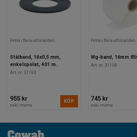
Finns i flera utföranden
Finns i flera utföranden
Stålband, 16x0,5 mm,
Wg-band, 16mm 85
enkelspolat, 401 m.
Art. nr
:
31158
Art. nr
:
31163
955 kr
745 kr
KÖP
exkl. moms
exkl. moms