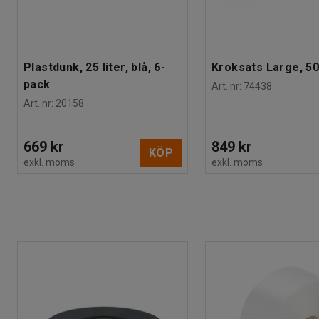
Plastdunk, 25 liter, blå, 6-
Kroksats Large, 50
pack
Art. nr
:
74438
Art. nr
:
20158
669 kr
849 kr
KÖP
exkl. moms
exkl. moms