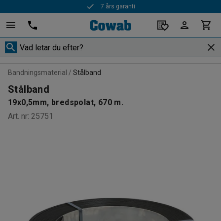
7 års garanti
Bandningsmaterial
Stålband
Stålband
19x0,5mm, bredspolat, 670 m.
Art. nr
:
25751