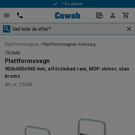
7 års garanti
Plattformsvagnar
Plattformsvagnar med sarg
TROMB
Plattformsvagn
900x600x960 mm, elförzinkad ram, MDF-skivor, utan
broms
Art. nr
:
23546