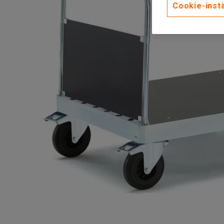
Cookie-instä