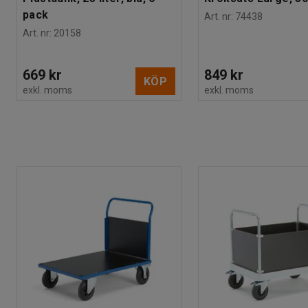
pack
Art. nr
:
74438
Art. nr
:
20158
669 kr
849 kr
KÖP
exkl. moms
exkl. moms