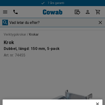
7 års garanti
Verktygskrokar
Krokar
Krok
Dubbel, längd: 150 mm, 5-pack
Art. nr
:
74455